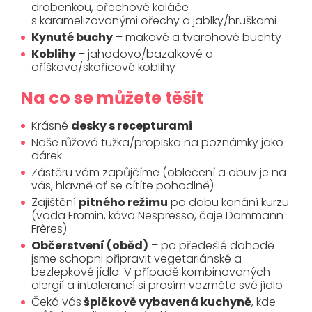
drobenkou, ořechové koláče
s karamelizovanými ořechy a jablky/hruškami
Kynuté buchy
– makové a tvarohové buchty
Koblihy
– jahodovo/bazalkové a
oříškovo/skořicové koblihy
Na co se můžete těšit
Krásné
desky s recepturami
Naše růžová tužka/propiska na poznámky jako
dárek
Zástěru vám zapůjčíme (oblečení a obuv je na
vás, hlavně ať se cítíte pohodlně)
Zajištění
pitného režimu
po dobu konání kurzu
(voda Fromin, káva Nespresso, čaje Dammann
Frères)
Občerstvení (oběd)
– po předešlé dohodě
jsme schopni připravit vegetariánské a
bezlepkové jídlo. V případě kombinovaných
alergií a intolerancí si prosím vezměte své jídlo
Čeká vás
špičkově vybavená kuchyně
, kde