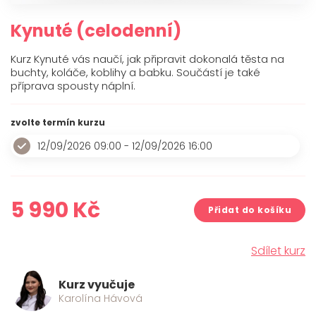
O mně
Kynuté (celodenní)
Kontakt
Kurz Kynuté vás naučí, jak připravit dokonalá těsta na
buchty, koláče, koblihy a babku. Součástí je také
příprava spousty náplní.
zvolte termín kurzu
12/09/2026 09:00 - 12/09/2026 16:00
5 990
Kč
Přidat do košíku
Sdílet kurz
Kurz vyučuje
Karolína Hávová