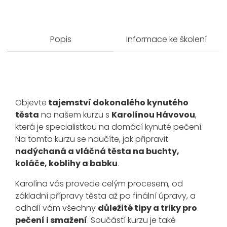
Popis
Informace ke školení
Objevte
tajemství dokonalého kynutého
těsta
na našem kurzu s
Karolínou Hávovou
,
která je specialistkou na domácí kynuté pečení.
Na tomto kurzu se naučíte, jak připravit
nadýchaná a vláčná těsta na buchty,
koláče, koblihy a babku
.
Karolína vás provede celým procesem, od
základní přípravy těsta až po finální úpravy, a
odhalí vám všechny
důležité tipy a triky pro
pečení i smažení
. Součástí kurzu je také