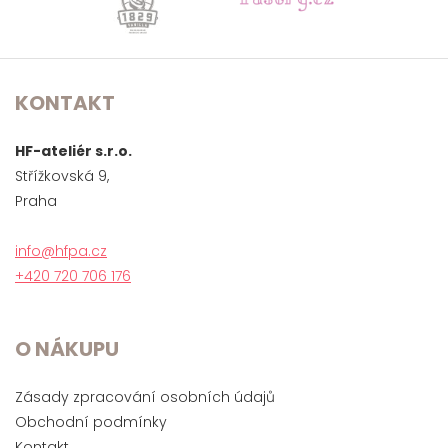
KONTAKT
HF-ateliér s.r.o.
Střížkovská 9,
Praha
info@hfpa.cz
+420 720 706 176
O NÁKUPU
Zásady zpracování osobních údajů
Obchodní podmínky
Kontakt