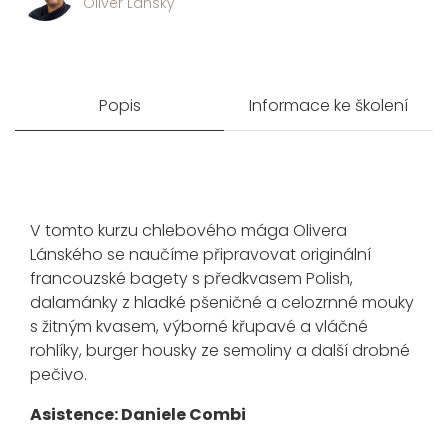
Oliver Lánský
Popis
Informace ke školení
V tomto kurzu chlebového mága Olivera
Lánského se naučíme připravovat originální
francouzské bagety s předkvasem Polish,
dalamánky z hladké pšeničné a celozrnné mouky
s žitným kvasem, výborné křupavé a vláčné
rohlíky, burger housky ze semoliny a další drobné
pečivo.
Asistence: Daniele Combi