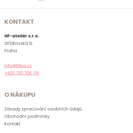
KONTAKT
HF-ateliér s.r.o.
Střížkovská 9,
Praha
info@hfpa.cz
+420 720 706 176
O NÁKUPU
Zásady zpracování osobních údajů
Obchodní podmínky
Kontakt