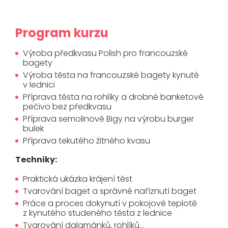
Program kurzu
Výroba předkvasu Polish pro francouzské
bagety
Výroba těsta na francouzské bagety kynuté
v lednici
Příprava těsta na rohlíky a drobné banketové
pečivo bez předkvasu
Příprava semolinové Bigy na výrobu burger
bulek
Příprava tekutého žitného kvasu
Techniky:
Praktická ukázka krájení těst
Tvarování baget a správné naříznutí baget
Práce a proces dokynutí v pokojové teplotě
z kynutého studeného těsta z lednice
Tvarování dalamánků, rohlíků…