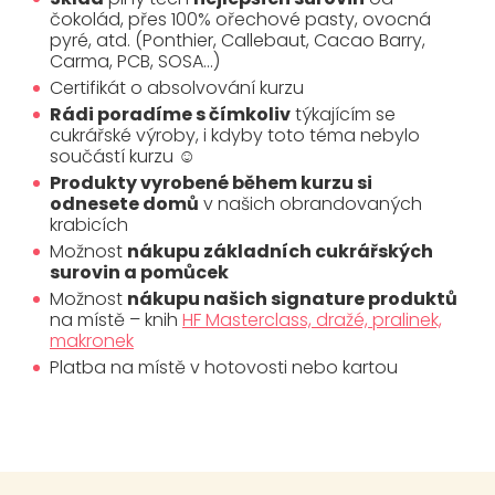
čokolád, přes 100% ořechové pasty, ovocná
pyré, atd. (Ponthier, Callebaut, Cacao Barry,
Carma, PCB, SOSA…)
Certifikát o absolvování kurzu
Rádi poradíme s čímkoliv
týkajícím se
cukrářské výroby, i kdyby toto téma nebylo
součástí kurzu ☺
Produkty vyrobené během kurzu si
odnesete domů
v našich obrandovaných
krabicích
Možnost
nákupu základních cukrářských
surovin a pomůcek
Možnost
nákupu našich signature produktů
na místě – knih
HF Masterclass, dražé, pralinek,
makronek
Platba na místě v hotovosti nebo kartou