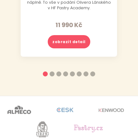
náplně. To vše v podání Olivera Lánského
v HF Pastry Academy.
11 990
Kč
zobrazit detail