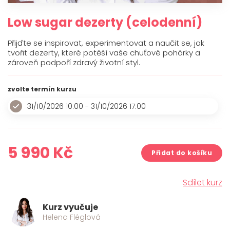
O mně
Low sugar dezerty (celodenní)
Kontakt
Přijďte se inspirovat, experimentovat a naučit se, jak
tvořit dezerty, které potěší vaše chuťové pohárky a
zároveň podpoří zdravý životní styl.
zvolte termín kurzu
31/10/2026 10:00 - 31/10/2026 17:00
5 990
Kč
Přidat do košíku
Sdílet kurz
Kurz vyučuje
Helena Fléglová