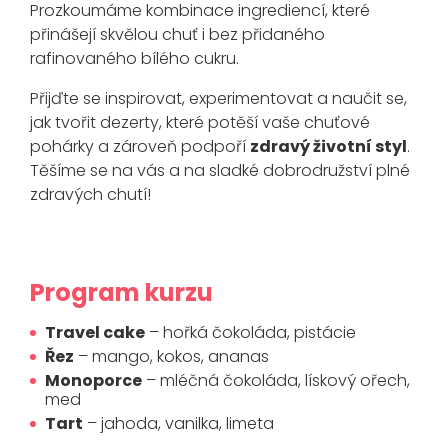
Prozkoumáme kombinace ingrediencí, které
přinášejí skvělou chuť i bez přidaného
rafinovaného bílého cukru.
Přijďte se inspirovat, experimentovat a naučit se,
jak tvořit dezerty, které potěší vaše chuťové
pohárky a zároveň podpoří
zdravý životní styl
.
Těšíme se na vás a na sladké dobrodružství plné
zdravých chutí!
Program kurzu
Travel cake
– hořká čokoláda, pistácie
Řez
– mango, kokos, ananas
Monoporce
– mléčná čokoláda, lískový ořech,
med
Tart
– jahoda, vanilka, limeta