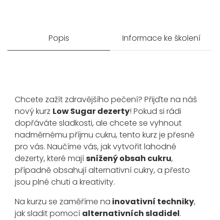
Popis
Informace ke školení
Chcete zažít zdravějšího pečení? Přijďte na náš
nový kurz
Low Sugar dezerty
! Pokud si rádi
dopřáváte sladkosti, ale chcete se vyhnout
nadměrnému příjmu cukru, tento kurz je přesně
pro vás. Naučíme vás, jak vytvořit lahodné
dezerty, které mají
snížený obsah cukru
,
případně obsahují alternativní cukry, a přesto
jsou plné chuti a kreativity.
Na kurzu se zaměříme na
inovativní techniky
,
jak sladit pomocí
alternativních sladidel
.