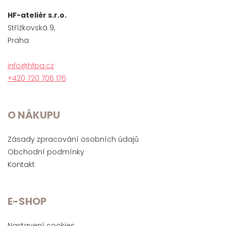
HF-ateliér s.r.o.
Střížkovská 9,
Praha
info@hfpa.cz
+420 720 706 176
O NÁKUPU
Zásady zpracování osobních údajů
Obchodní podmínky
Kontakt
E-SHOP
Nastavení cookies