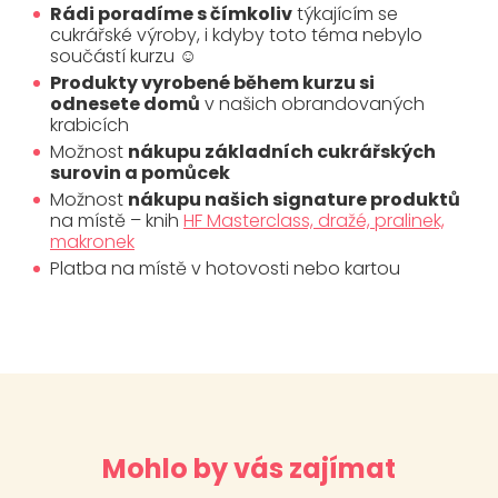
Rádi poradíme s čímkoliv
týkajícím se
cukrářské výroby, i kdyby toto téma nebylo
součástí kurzu ☺
Produkty vyrobené během kurzu si
odnesete domů
v našich obrandovaných
krabicích
Možnost
nákupu základních cukrářských
surovin a pomůcek
Možnost
nákupu našich signature produktů
na místě – knih
HF Masterclass, dražé, pralinek,
makronek
Platba na místě v hotovosti nebo kartou
Mohlo by vás zajímat