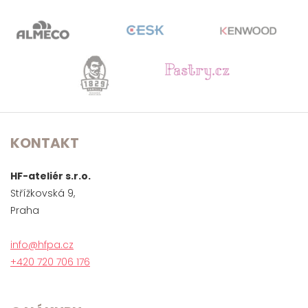
KONTAKT
HF-ateliér s.r.o.
Střížkovská 9,
Praha
info@hfpa.cz
+420 720 706 176