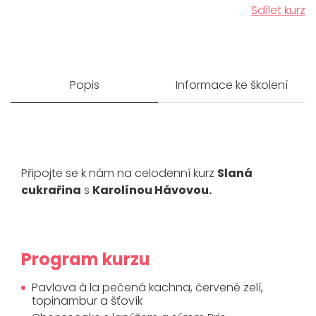
Sdílet kurz
Popis
Informace ke školení
Připojte se k nám na celodenní kurz
Slaná
cukrařina
s
Karolínou Hávovou.
Program kurzu
Pavlova à la pečená kachna, červené zelí,
topinambur a šťovík