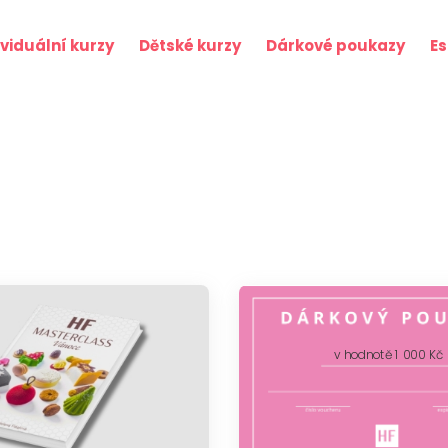
ividuální kurzy
Dětské kurzy
Dárkové poukazy
E
Úvod
Kurzy
Individuální kurzy
Dětské kurzy
Dárkové poukazy
v hodnotě 1 000 Kč
Eshop
Online kurzy