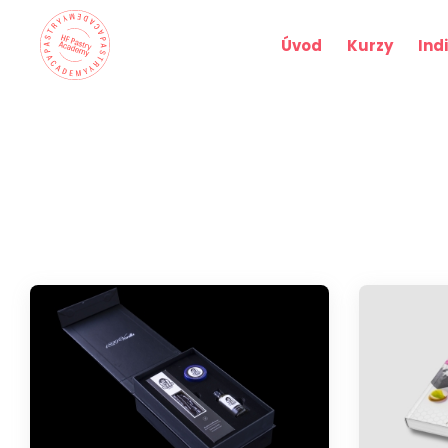
Úvod
Kurzy
Ind