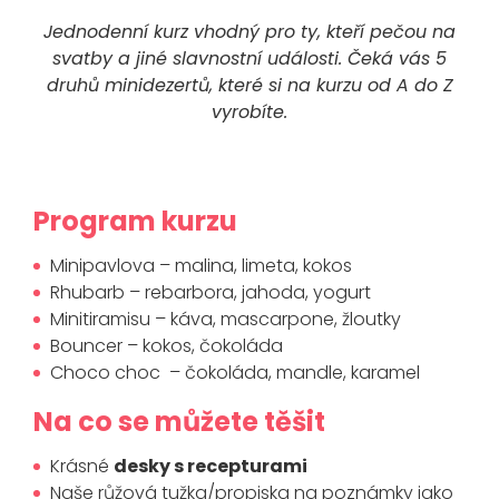
Jednodenní kurz vhodný pro ty, kteří pečou na
svatby a jiné slavnostní události. Čeká vás 5
druhů minidezertů, které si na kurzu od A do Z
vyrobíte.
Program kurzu
Minipavlova – malina, limeta, kokos
Rhubarb – rebarbora, jahoda, yogurt
Minitiramisu – káva, mascarpone, žloutky
Bouncer – kokos, čokoláda
Choco choc – čokoláda, mandle, karamel
Na co se můžete těšit
Krásné
desky s recepturami
Naše růžová tužka/propiska na poznámky jako