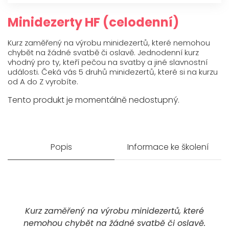
O mně
Minidezerty HF (celodenní)
Kontakt
Kurz zaměřený na výrobu minidezertů, které nemohou
chybět na žádné svatbě či oslavě. Jednodenní kurz
vhodný pro ty, kteří pečou na svatby a jiné slavnostní
události. Čeká vás 5 druhů minidezertů, které si na kurzu
od A do Z vyrobíte.
Tento produkt je momentálně nedostupný.
Popis
Informace ke školení
Kurz zaměřený na výrobu minidezertů, které
nemohou chybět na žádné svatbě či oslavě.