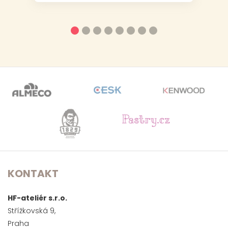
KONTAKT
HF-ateliér s.r.o.
Střížkovská 9,
Praha