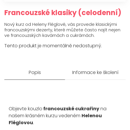
O mně
Francouzské klasiky (celodenní)
Kontakt
Nový kurz od Heleny Fléglové, vás provede klasickými
francouzskými dezerty, které můžete často najít nejen
ve francouzských kavárnách a cukrárnách.
Tento produkt je momentálně nedostupný.
Popis
Informace ke školení
Objevte kouzlo
francouzské cukrařiny
na
našem krásném kurzu vedeném
Helenou
Fléglovou
.