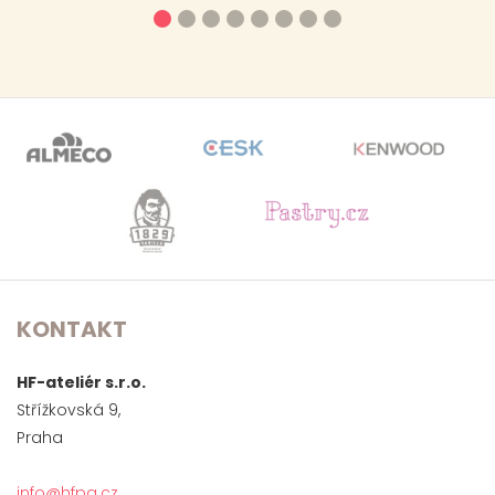
KONTAKT
HF-ateliér s.r.o.
Střížkovská 9,
Praha
info@hfpa.cz